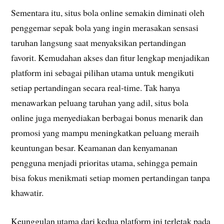
Sementara itu, situs bola online semakin diminati oleh
penggemar sepak bola yang ingin merasakan sensasi
taruhan langsung saat menyaksikan pertandingan
favorit. Kemudahan akses dan fitur lengkap menjadikan
platform ini sebagai pilihan utama untuk mengikuti
setiap pertandingan secara real-time. Tak hanya
menawarkan peluang taruhan yang adil, situs bola
online juga menyediakan berbagai bonus menarik dan
promosi yang mampu meningkatkan peluang meraih
keuntungan besar. Keamanan dan kenyamanan
pengguna menjadi prioritas utama, sehingga pemain
bisa fokus menikmati setiap momen pertandingan tanpa
khawatir.
Keunggulan utama dari kedua platform ini terletak pada