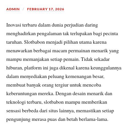
ADMIN
FEBRUARY 17, 2026
Inovasi terbaru dalam dunia perjudian daring
menghadirkan pengalaman tak terlupakan bagi pecinta
taruhan. Slotbabon menjadi pilihan utama karena
menawarkan berbagai macam permainan menarik yang
mampu memanjakan setiap pemain. Tidak sekadar
hiburan, platform ini juga dikenal karena keunggulannya
dalam menyediakan peluang kemenangan besar,
membuat banyak orang tergiur untuk mencoba
keberuntungan mereka. Dengan desain menarik dan
teknologi terbaru, slotbabon mampu memberikan
sensasi berbeda dari situs lainnya, memastikan setiap
pengunjung merasa puas dan betah berlama-lama.