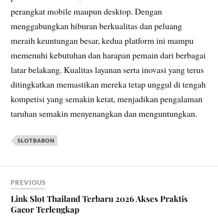
perangkat mobile maupun desktop. Dengan
menggabungkan hiburan berkualitas dan peluang
meraih keuntungan besar, kedua platform ini mampu
memenuhi kebutuhan dan harapan pemain dari berbagai
latar belakang. Kualitas layanan serta inovasi yang terus
ditingkatkan memastikan mereka tetap unggul di tengah
kompetisi yang semakin ketat, menjadikan pengalaman
taruhan semakin menyenangkan dan menguntungkan.
SLOTBABON
PREVIOUS
Link Slot Thailand Terbaru 2026 Akses Praktis
Gacor Terlengkap