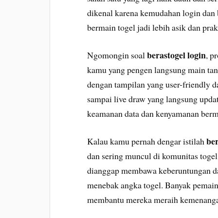
dikenal karena kemudahan login dan 
bermain togel jadi lebih asik dan prak
berastogel login
Ngomongin soal
, p
kamu yang pengen langsung main tanp
dengan tampilan yang user-friendly da
sampai live draw yang langsung update
keamanan data dan kenyamanan berm
ber
Kalau kamu pernah dengar istilah
dan sering muncul di komunitas togel
dianggap membawa keberuntungan da
menebak angka togel. Banyak pemain 
membantu mereka meraih kemenangan