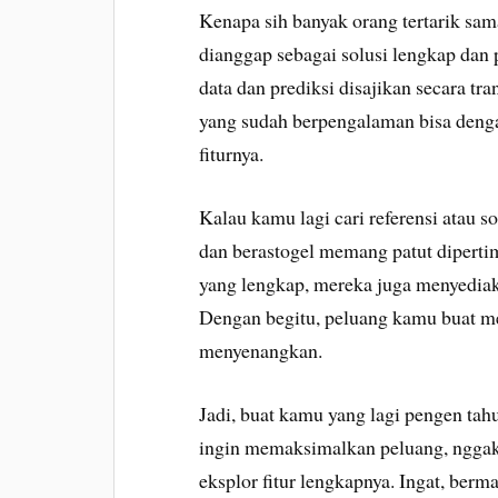
Kenapa sih banyak orang tertarik sa
dianggap sebagai solusi lengkap dan 
data dan prediksi disajikan secara t
yang sudah berpengalaman bisa deng
fiturnya.
Kalau kamu lagi cari referensi atau sol
dan berastogel memang patut diperti
yang lengkap, mereka juga menyediak
Dengan begitu, peluang kamu buat me
menyenangkan.
Jadi, buat kamu yang lagi pengen tahu
ingin memaksimalkan peluang, nggak
eksplor fitur lengkapnya. Ingat, berm