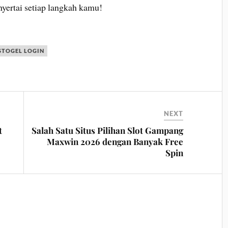
yertai setiap langkah kamu!
STOGEL LOGIN
NEXT
t
Salah Satu Situs Pilihan Slot Gampang
Maxwin 2026 dengan Banyak Free
Spin