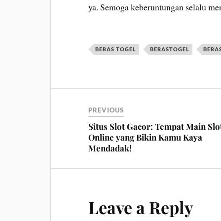
ya. Semoga keberuntungan selalu men
BERAS TOGEL
BERASTOGEL
BERA
PREVIOUS
Situs Slot Gacor: Tempat Main Slo
Online yang Bikin Kamu Kaya
Mendadak!
Leave a Reply