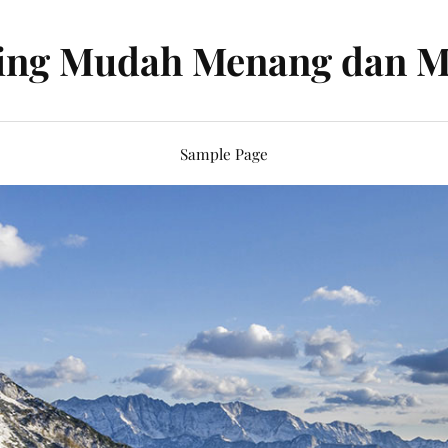
aling Mudah Menang dan 
Sample Page