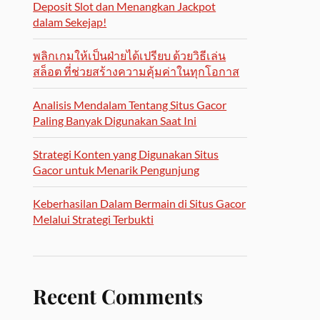
Deposit Slot dan Menangkan Jackpot
dalam Sekejap!
พลิกเกมให้เป็นฝ่ายได้เปรียบ ด้วยวิธีเล่น
สล็อต ที่ช่วยสร้างความคุ้มค่าในทุกโอกาส
Analisis Mendalam Tentang Situs Gacor
Paling Banyak Digunakan Saat Ini
Strategi Konten yang Digunakan Situs
Gacor untuk Menarik Pengunjung
Keberhasilan Dalam Bermain di Situs Gacor
Melalui Strategi Terbukti
Recent Comments