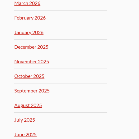
March 2026
February 2026
January 2026
December 2025
November 2025
October 2025
September 2025
August 2025
July 2025
June 2025