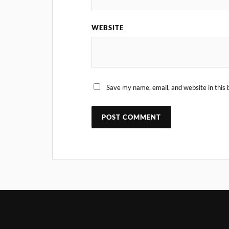
WEBSITE
Save my name, email, and website in this 