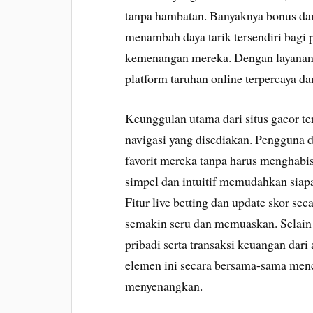
tanpa hambatan. Banyaknya bonus dan
menambah daya tarik tersendiri bagi
kemenangan mereka. Dengan layanan l
platform taruhan online terpercaya da
Keunggulan utama dari situs gacor t
navigasi yang disediakan. Penggun
favorit mereka tanpa harus menghab
simpel dan intuitif memudahkan siapa
Fitur live betting dan update skor s
semakin seru dan memuaskan. Selain 
pribadi serta transaksi keuangan dar
elemen ini secara bersama-sama men
menyenangkan.