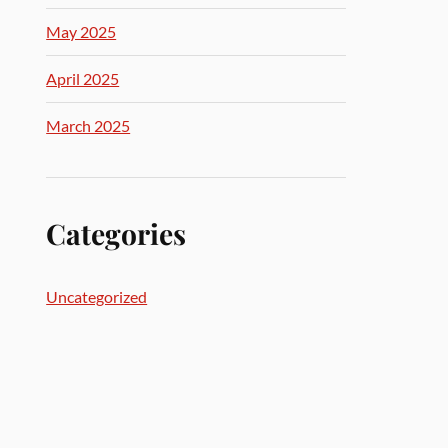
May 2025
April 2025
March 2025
Categories
Uncategorized