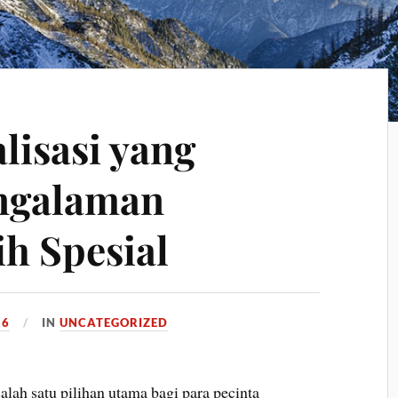
lisasi yang
ngalaman
h Spesial
26
IN
UNCATEGORIZED
alah satu pilihan utama bagi para pecinta