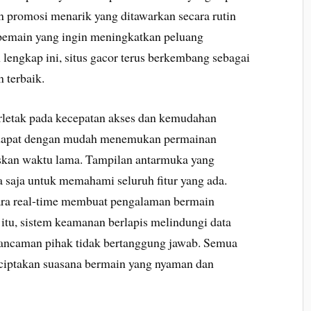
 promosi menarik yang ditawarkan secara rutin
 pemain yang ingin meningkatkan peluang
engkap ini, situs gacor terus berkembang sebagai
n terbaik.
erletak pada kecepatan akses dan kemudahan
a dapat dengan mudah menemukan permainan
iskan waktu lama. Tampilan antarmuka yang
 saja untuk memahami seluruh fitur yang ada.
ecara real-time membuat pengalaman bermain
itu, sistem keamanan berlapis melindungi data
i ancaman pihak tidak bertanggung jawab. Semua
ciptakan suasana bermain yang nyaman dan