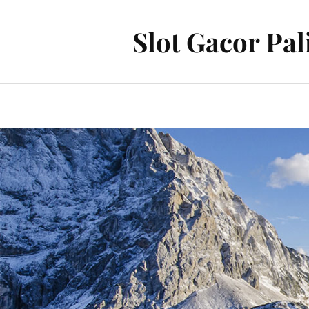
Slot Gacor P